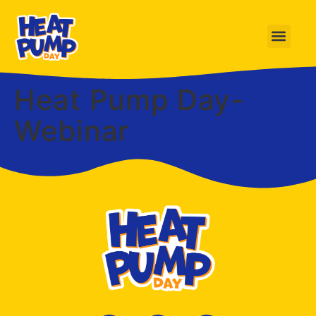
Heat Pump Day-
Webinar