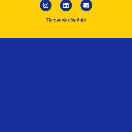
Tietosuojakäytäntö