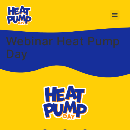
Webinar Heat Pump
Day