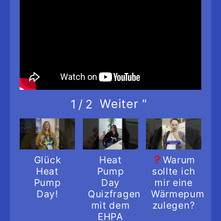
Weiter
"
1
/
2
Glück
Heat
Warum
Heat
Pump
sollte ich
Pump
Day
mir eine
Day!
Quizfragen
Wärmepumpe
mit dem
zulegen?
EHPA