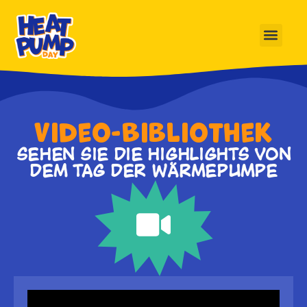
Video-Bibliothek
SEHEN SIE DIE HIGHLIGHTS VON
DEM TAG DER WÄRMEPUMPE