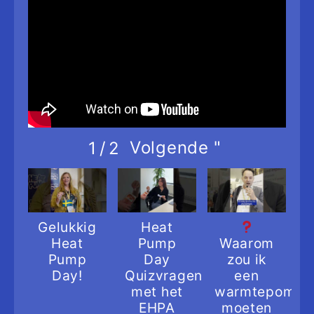
Volgende
"
1
/
2
Gelukkig
Heat
Heat
Pump
Waarom
Pump
Day
zou ik
Day!
Quizvragen
een
met het
warmtepomp
EHPA
moeten