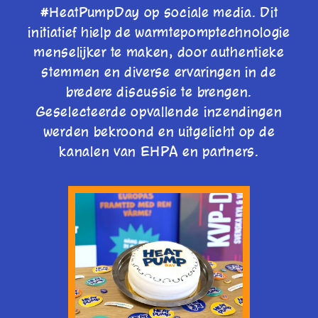
#HeatPumpDay op sociale media. Dit
initiatief hielp de warmtepomptechnologie
menselijker te maken, door authentieke
stemmen en diverse ervaringen in de
bredere discussie te brengen.
Geselecteerde opvallende inzendingen
werden bekroond en uitgelicht op de
kanalen van EHPA en partners.