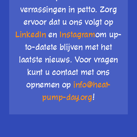
verrassingen in petto. Zorg
ervoor dat u ons volgt op
LinkedIn
en
Instagram
om
up-
to-date
te blijven met het
laatste nieuws. Voor vragen
kunt u contact met ons
opnemen op
info@heat-
pump-day.org
!