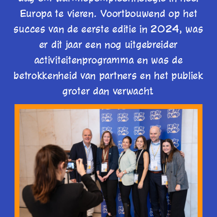
Europa te vieren. Voortbouwend op het
succes van de eerste editie in 2024, was
er dit jaar een nog uitgebreider
activiteitenprogramma en was de
betrokkenheid van partners en het publiek
groter dan verwacht.