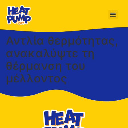
Αντλία θερμότητας,
ανακαλύψτε τη
θέρμανση του
μέλλοντος