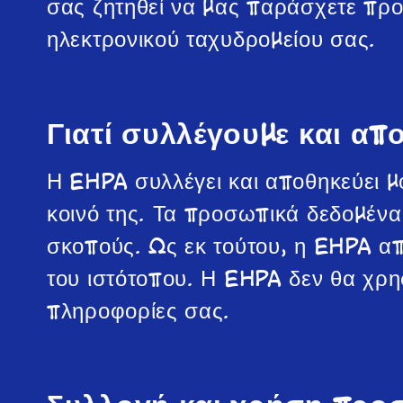
σας ζητηθεί να μας παράσχετε προ
ηλεκτρονικού ταχυδρομείου σας.
Γιατί συλλέγουμε και α
Η EHPA συλλέγει και αποθηκεύει μ
κοινό της. Τα προσωπικά δεδομένα 
σκοπούς. Ως εκ τούτου, η EHPA α
του ιστότοπου. Η EHPA δεν θα χρησι
πληροφορίες σας.