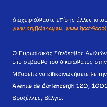
Διαχειριζόμαστε επίσης άλλες ιστ
www.dryficiency.eu
,
www.heat4cool
Ο Ευρωπαϊκός Σύνδεσμος Αντλιών 
στο σεβασμό του δικαιώματος στη
Μπορείτε να επικοινωνήσετε με τη
Avenue de Cortenbergh 120, 100
Βρυξέλλες, Βέλγιο.