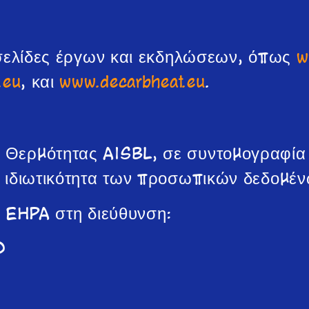
οσελίδες έργων και εκδηλώσεων, όπως
w
.eu
, και
www.decarbheat.eu
.
Θερμότητας AISBL, σε συντομογραφία 
ν ιδιωτικότητα των προσωπικών δεδομέν
ν EHPA στη διεύθυνση:
0