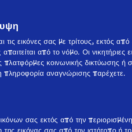
λυψη
ι τις εικόνες σας με τρίτους, εκτός από
 απαιτείται από το νόμο.
Οι νικητήριες 
ς πλατφόρμες κοινωνικής δικτύωσης ή σε
λη πληροφορία αναγνώρισης παρέχετε.
εικόνων σας εκτός από την περιορισμέν
 της εικόνας σας από τον ιστότοπο ή το