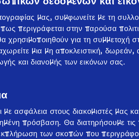
σωπικών δεδομένων και εικ
τογραφίας μας, συμφωνείτε με τη συλλ
όπως περιγράφεται στην παρούσα πολιτ
 χρησιμοποιηθούν για τη συμμετοχή στ
χωρείτε μια μη αποκλειστική, δωρεάν, 
γής και διανομής των εικόνων σας.
ια
 με ασφάλεια στους διακομιστές μας κα
ημένη πρόσβαση. Θα διατηρήσουμε τις 
ν εκπλήρωση των σκοπών που περιγράφον