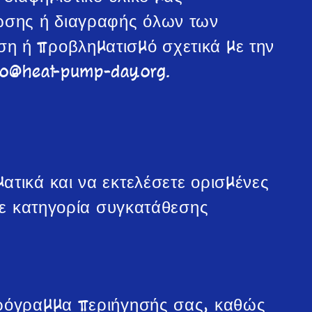
θωσης ή διαγραφής όλων των
η ή προβληματισμό σχετικά με την
fo@heat-pump-day.org.
ατικά και να εκτελέσετε ορισμένες
άθε κατηγορία συγκατάθεσης
πρόγραμμα περιήγησής σας, καθώς