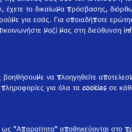
ν, έχετε το δικαίωμα πρόσβασης, διόρ
ούμε για εσάς. Για οποιαδήποτε ερώτησ
ικοινωνήστε μαζί μας στη διεύθυνση in
ς βοηθήσουμε να πλοηγηθείτε αποτελεσμ
ς πληροφορίες για όλα τα cookies σε κ
αι ως "Απαραίτητα" αποθηκεύονται στο 