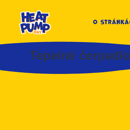
O stránká
Tepelné čerpadlo