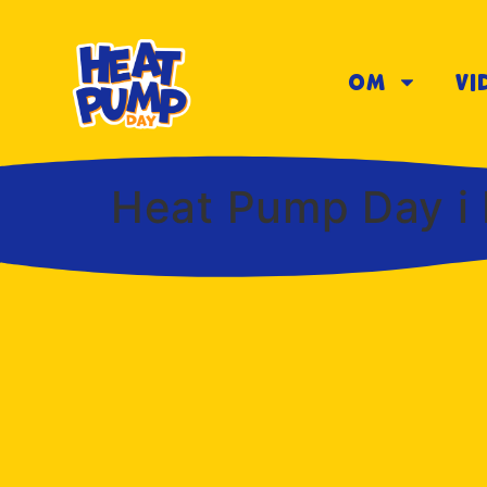
Om
Vi
Heat Pump Day i 