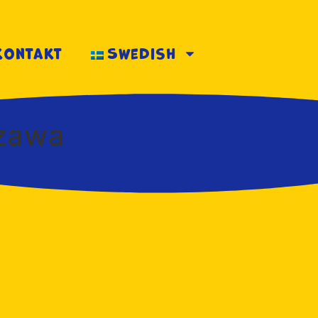
kontakt
Swedish
szawa