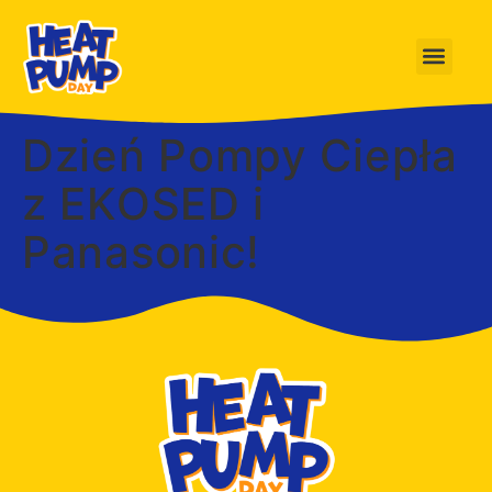
Dzień Pompy Ciepła
z EKOSED i
Panasonic!