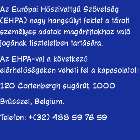
Az Európai Hőszivattyú Szövetség
(EHPA) nagy hangsúlyt fektet a tárolt
személyes adatok magántitokhoz való
jogának tiszteletben tartására.
Az EHPA-val a következő
elérhetőségeken veheti fel a kapcsolatot:
120 Cortenbergh sugárút, 1000
Brüsszel, Belgium.
Telefon: +(32) 488 59 76 59