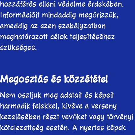
hozzáférés elleni védelme érdekében.
Információit mindaddig megőrizzük,
ameddig az ezen szabályzatban
meghatározott célok teljesítéséhez
szükséges.
Megosztás és közzététel
Nem osztjuk meg adatait és képeit
harmadik felekkel, kivéve a verseny
kezelésében részt vevőket vagy törvényi
kötelezettség esetén.
A nyertes képek