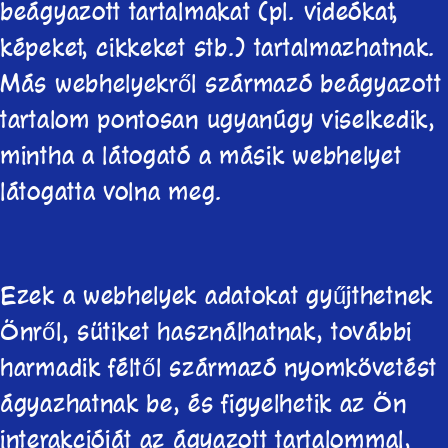
beágyazott tartalmakat (pl. videókat,
képeket, cikkeket stb.) tartalmazhatnak.
Más webhelyekről származó beágyazott
tartalom pontosan ugyanúgy viselkedik,
mintha a látogató a másik webhelyet
látogatta volna meg.
Ezek a webhelyek adatokat gyűjthetnek
Önről, sütiket használhatnak, további
harmadik féltől származó nyomkövetést
ágyazhatnak be, és figyelhetik az Ön
interakcióját az ágyazott tartalommal,