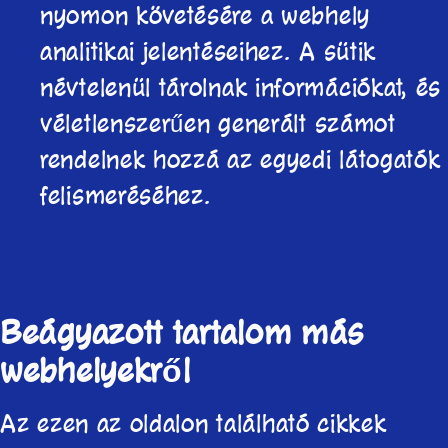
nyomon követésére a webhely
analitikai jelentéseihez. A sütik
névtelenül tárolnak információkat, és
véletlenszerűen generált számot
rendelnek hozzá az egyedi látogatók
felismeréséhez.
Beágyazott tartalom más
webhelyekről
Az ezen az oldalon található cikkek