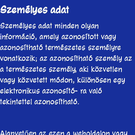
Személyes adat
Személyes adat minden olyan
információ, amely azonosított vagy
azonosítható természetes személyre
vonatkozik; az azonosítható személy az
a természetes személy, aki közvetlen
vagy közvetett módon, különösen egy
elektronikus azonosító- ra való
tekintettel azonosítható.
Alapvetően az ezen a weboldalon vagy