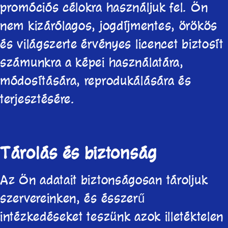
promóciós célokra használjuk fel. Ön
nem kizárólagos, jogdíjmentes, örökös
és világszerte érvényes licencet biztosít
számunkra a képei használatára,
módosítására, reprodukálására és
terjesztésére.
Tárolás és biztonság
Az Ön adatait biztonságosan tároljuk
szervereinken, és ésszerű
intézkedéseket teszünk azok illetéktelen