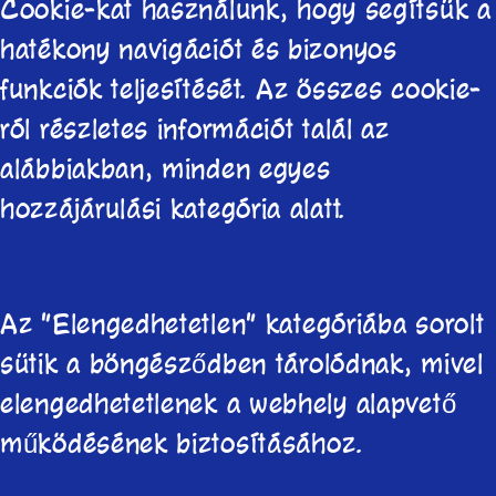
Cookie-kat használunk, hogy segítsük a
hatékony navigációt és bizonyos
funkciók teljesítését. Az összes cookie-
ról részletes információt talál az
alábbiakban, minden egyes
hozzájárulási kategória alatt.
Az "Elengedhetetlen" kategóriába sorolt
sütik a böngésződben tárolódnak, mivel
elengedhetetlenek a webhely alapvető
működésének biztosításához.