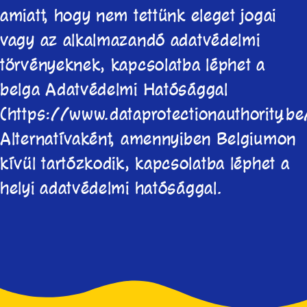
amiatt, hogy nem tettünk eleget jogai
vagy az alkalmazandó adatvédelmi
törvényeknek, kapcsolatba léphet a
belga Adatvédelmi Hatósággal
(https://www.dataprotectionauthority.be
Alternatívaként, amennyiben Belgiumon
kívül tartózkodik, kapcsolatba léphet a
helyi adatvédelmi hatósággal.