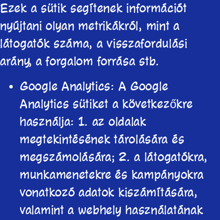
Ezek a sütik segítenek információt
nyújtani olyan metrikákról, mint a
látogatók száma, a visszafordulási
arány, a forgalom forrása stb.
Google Analytics: A Google
Analytics sütiket a következőkre
használja: 1. az oldalak
megtekintésének tárolására és
megszámolására; 2. a látogatókra,
munkamenetekre és kampányokra
vonatkozó adatok kiszámítására,
valamint a webhely használatának