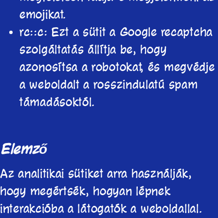
emojikat.
rc::c: Ezt a sütit a Google recaptcha
szolgáltatás állítja be, hogy
azonosítsa a robotokat, és megvédje
a weboldalt a rosszindulatú spam
támadásoktól.
Elemző
Az analitikai sütiket arra használják,
hogy megértsék, hogyan lépnek
interakcióba a látogatók a weboldallal.