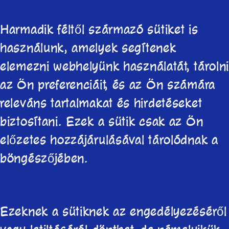
Harmadik féltől származó sütiket is
használunk, amelyek segítenek
elemezni webhelyünk használatát, tároln
az Ön preferenciáit, és az Ön számára
releváns tartalmakat és hirdetéseket
biztosítani. Ezek a sütik csak az Ön
előzetes hozzájárulásával tárolódnak a
böngészőjében.
Ezeknek a sütiknek az engedélyezéséről