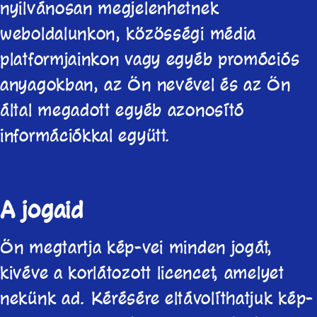
nyilvánosan megjelenhetnek
weboldalunkon, közösségi média
platformjainkon vagy egyéb promóciós
anyagokban, az Ön nevével és az Ön
által megadott egyéb azonosító
információkkal együtt.
A jogaid
Ön megtartja kép-vei minden jogát,
kivéve a korlátozott licencet, amelyet
nekünk ad. Kérésére eltávolíthatjuk kép-