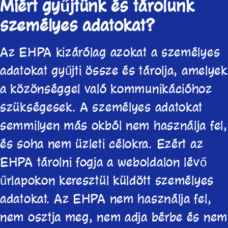
Miért gyűjtünk és tárolunk
személyes adatokat?
Az EHPA kizárólag azokat a személyes
adatokat gyűjti össze és tárolja, amelyek
a közönséggel való kommunikációhoz
szükségesek. A személyes adatokat
semmilyen más okból nem használja fel,
és soha nem üzleti célokra. Ezért az
EHPA tárolni fogja a weboldalon lévő
űrlapokon keresztül küldött személyes
adatokat. Az EHPA nem használja fel,
nem osztja meg, nem adja bérbe és nem