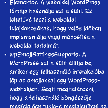
Elementor: A weboldal WordPress
témája használja ezt a sütit. Ez
lehetővé teszi a weboldal
tulajdonosának, hogy valós időben
implementálja vagy módosítsa a
weboldal tartalmát.
wpEmojiSettingsSupports: A
WordPress ezt a sütit állítja be,
amikor egy felhasználó interakcióba
lép az emojiakkal egy WordPress-
webhelyen. Segít meghatározni,
hogy a felhasználó böngészője
megfelelően tudja-e megjeleníteni az