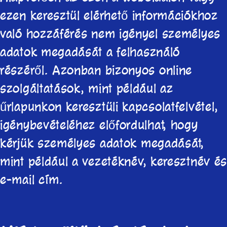
ezen keresztül elérhető információkhoz
való hozzáférés nem igényel személyes
adatok megadását a felhasználó
részéről. Azonban bizonyos online
szolgáltatások, mint például az
űrlapunkon keresztüli kapcsolatfelvétel,
igénybevételéhez előfordulhat, hogy
kérjük személyes adatok megadását,
mint például a vezetéknév, keresztnév é
e-mail cím.