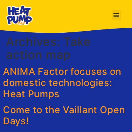
Archives:
Take
action map
ANIMA Factor focuses on
domestic technologies:
Heat Pumps
Come to the Vaillant Open
Days!