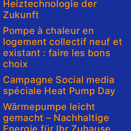
Heiztechnologie der
Zukunft
Pompe à chaleur en
logement collectif neuf et
existant : faire les bons
choix
Campagne Social media
spéciale Heat Pump Day
Wärmepumpe leicht
gemacht – Nachhaltige
Energie für Ihr Zuhause