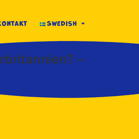
kontakt
Swedish
rbritannien? –