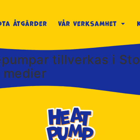
dta åtgärder
Vår verksamhet
umpar tillverkas i Sto
a medier