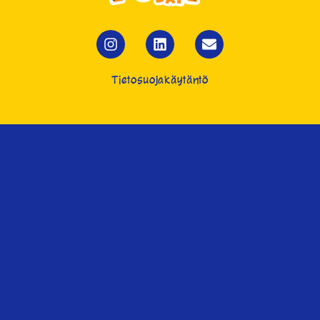
Tietosuojakäytäntö