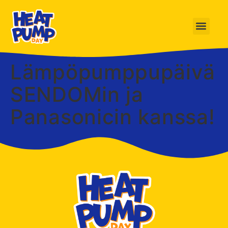
Lämpöpumppupäivä
SENDOMin ja
Panasonicin kanssa!