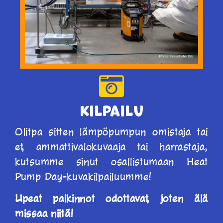
Kilpailu
Olitpa sitten lämpöpumpun omistaja tai
et, ammattivalokuvaaja tai harrastaja,
kutsumme sinut osallistumaan Heat
Pump Day-kuvakilpailuumme!
Upeat palkinnot odottavat, joten älä
missaa niitä!