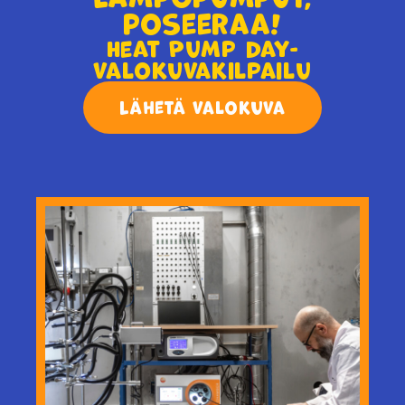
poseeraa!
Heat Pump Day-
valokuvakilpailu
Lähetä valokuva