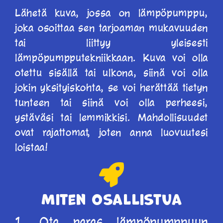
Lähetä kuva, jossa on lämpöpumppu,
joka osoittaa sen tarjoaman mukavuuden
tai liittyy yleisesti
lämpöpumpputekniikkaan. Kuva voi olla
otettu sisällä tai ulkona, siinä voi olla
jokin yksityiskohta, se voi herättää tietyn
tunteen tai siinä voi olla perheesi,
ystäväsi tai lemmikkisi. Mahdollisuudet
ovat rajattomat, joten anna luovuutesi
loistaa!
Miten osallistua
1. Ota paras lämpöpumppuun