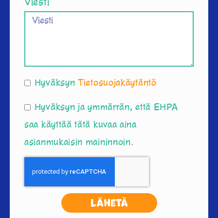
Viesti
Hyväksyn
Tietosuojakäytäntö
Hyväksyn ja ymmärrän, että EHPA
saa käyttää tätä kuvaa aina
asianmukaisin maininnoin.
Lähetä