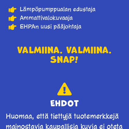
Lämpöpumppualan edustaja
Ammattivalokuvaaja
EHPAn uusi pääjohtaja
Valmiina. Valmiina.
Snap!
Ehdot
Huomaa, että tiettyjä tuotemerkkejä
mainostavia kaupallisia kuvia ei oteta