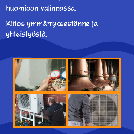
huomioon valinnassa.
Kiitos ymmärryksestänne ja
yhteistyöstä.