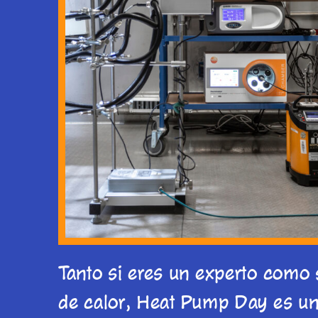
Tanto si eres un experto como
de calor, Heat Pump Day es un