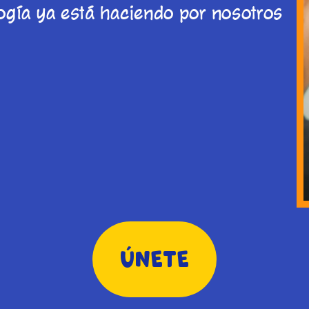
ogía ya está haciendo por nosotros
ÚNETE