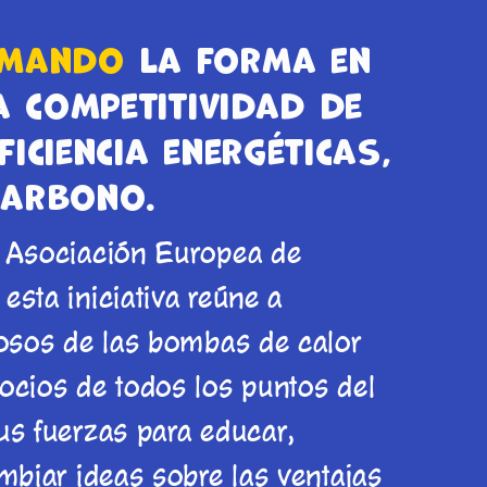
rmando
la forma en
 competitividad de
iciencia energéticas,
carbono.
a Asociación Europea de
sta iniciativa reúne a
iosos de las bombas de calor
ocios de todos los puntos del
us fuerzas para educar,
mbiar ideas sobre las ventajas