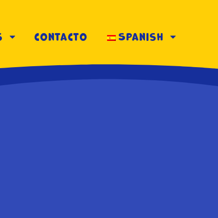
s
contacto
Spanish