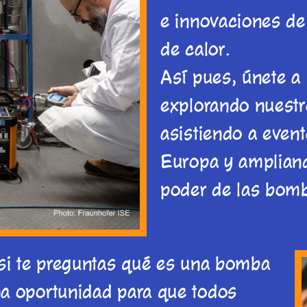
e innovaciones de
de calor.
Así pues, únete a 
explorando nuestr
asistiendo a event
Europa y ampliand
poder de las bomb
 si te preguntas qué es una bomba
a oportunidad para que todos